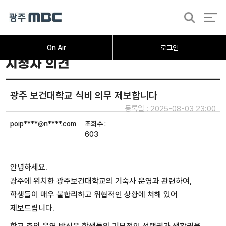
검
색
On Air
로그인
시청자 의견
광주 보건대학교 식비 의무 제보합니다
등록일 : 2025-08-03 23:00
poip****@n****.com
조회수 :
603
안녕하세요.
광주에 위치한 광주보건대학교의 기숙사 운영과 관련하여,
학생들이 매우 불합리하고 위협적인 상황에 처해 있어
제보드립니다.