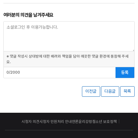
여러분의 의견을 남겨주세요
※ 댓글 작성시 상대방에 대한 배려와 책임을 담아 깨끗한 댓글 환경에 동참해 주세
요.
등록
0/2000
이전글
다음글
목록
시청자 의견
시청자 민원처리 안내
언론윤리강령
청소년 보호정책