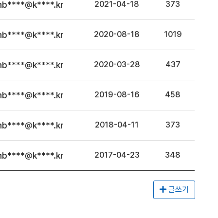
mb****@k****.kr
2021-04-18
373
mb****@k****.kr
2020-08-18
1019
mb****@k****.kr
2020-03-28
437
mb****@k****.kr
2019-08-16
458
mb****@k****.kr
2018-04-11
373
mb****@k****.kr
2017-04-23
348
글쓰기