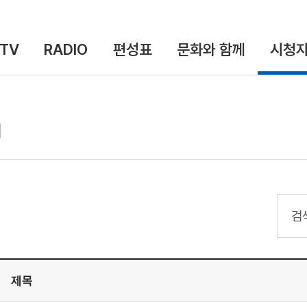
TV
RADIO
편성표
문화와 함께
시청자
기
검색
제목