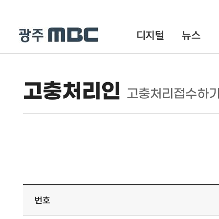
디지털
뉴스
고충처리인
고충처리접수하
번호