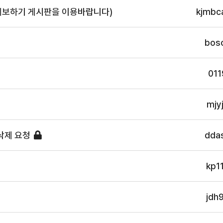
제보하기 게시판을 이용바랍니다)
kjmbc
bos
011
mjy
삭제 요청
dda
kp1
jdh