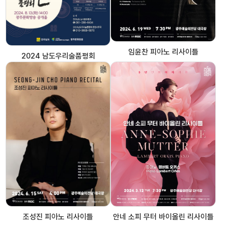
임윤찬 피아노 리사이틀
2024 남도우리술품평회
조성진 피아노 리사이틀
안네 소피 무터 바이올린 리사이틀