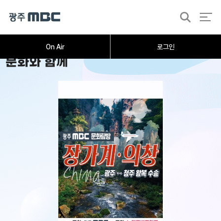
검
색
On Air
로그인
문화와 함께