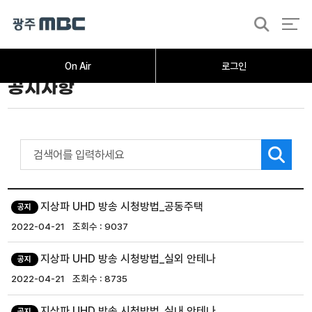
검
색
On Air
로그인
공지사항
지상파 UHD 방송 시청방법_공동주택
공지
2022-04-21
9037
지상파 UHD 방송 시청방법_실외 안테나
공지
2022-04-21
8735
지상파 UHD 방송 시청방법_실내 안테나
공지