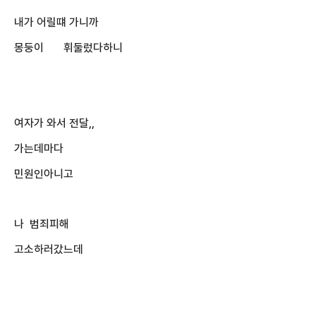
내가 어릴떄 가니까
몽둥이 휘둘렀다하니
여자가 와서 전달,,
가는데마다
민원인아니고
나 범죄피해
고소하러갔느데