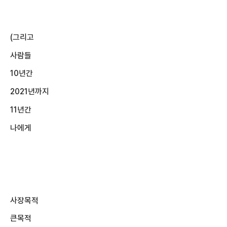
(그리고
사람들
10년간
2021년까지
11년간
나에게
사장목적
큰목적