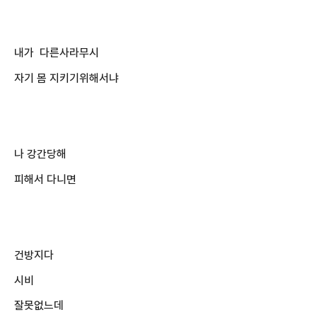
내가 다른사라무시
자기 몸 지키기위해서냐
나 강간당해
피해서 다니면
건방지다
시비
잘못없느데