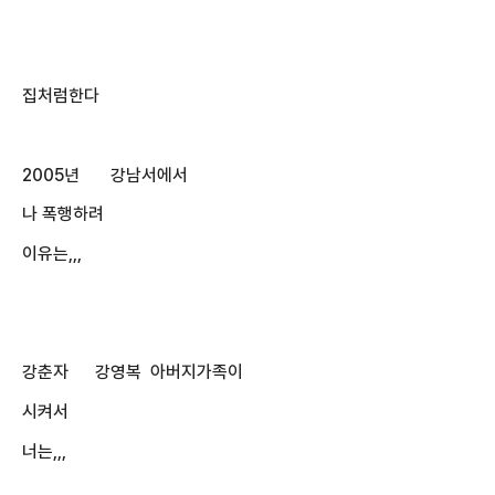
집처럼한다
2005년 강남서에서
나 폭행하려
이유는,,,
강춘자 강영복 아버지가족이
시켜서
너는,,,