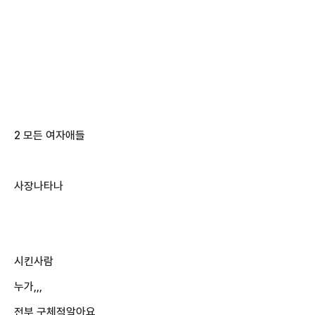
2 모든 여자애들
사장나타나
시킨사람
누가,,,
전부 구체적알아요