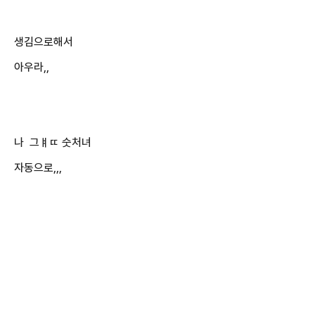
생김으로해서
아우라,,
나 그ㅒㄸ 숫처녀
자동으로,,,