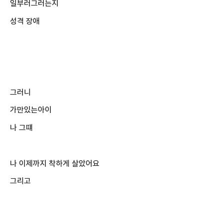
일부러그러는지
성격 장애
그러니
가만있는아이
나 그떄
나 이제까지 착하게 살았어요
그리고