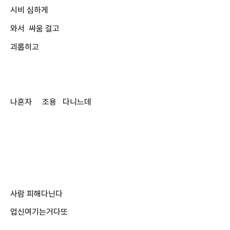
시비 심하게
와서 싸움 걸고
괴롭히고
나혼자 조용 다니느데
사람 피해다닌다
업신여기는거다또