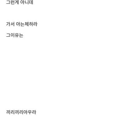
그런게 아니데
가서 아는체하라
그이유는
끼리끼리아우라