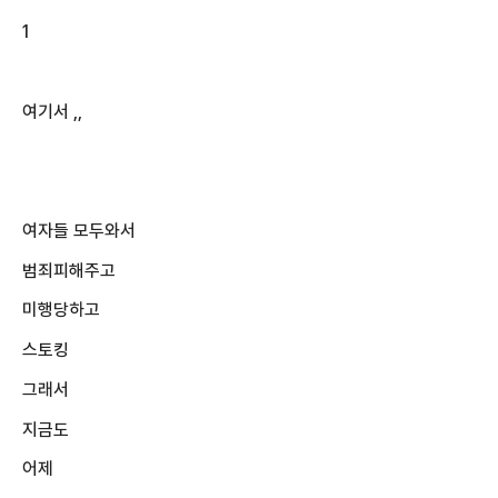
1
여기서 ,,
여자들 모두와서
범죄피해주고
미행당하고
스토킹
그래서
지금도
어제