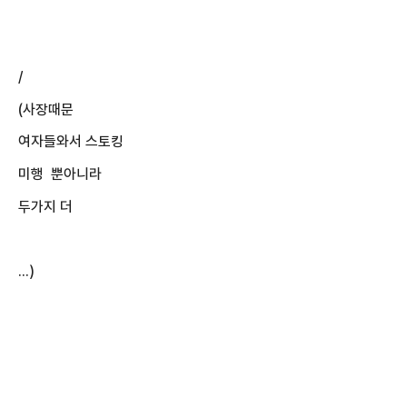
/
(사장때문
여자들와서 스토킹
미행 뿐아니라
두가지 더
...)