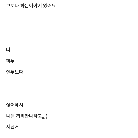
그보다 하는이야기 있어요
나
하두
질투보다
싫어해서
니들 끼리만나라고,,,)
지난거