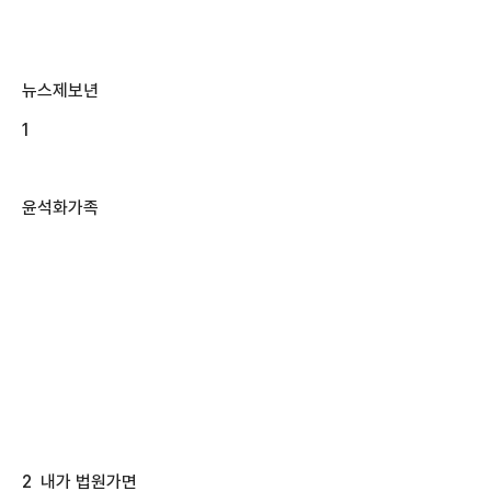
뉴스제보년
1
윤석화가족
2 내가 법원가면