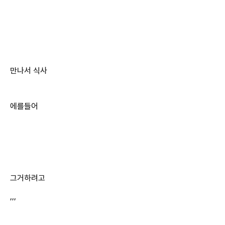
만나서 식사
에를들어
그거하려고
,,,