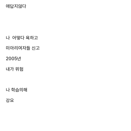
애답지않다
나 어떻다 욕하고
미아리여자들 신고
2005년
내가 위험
나 학습의해
강요