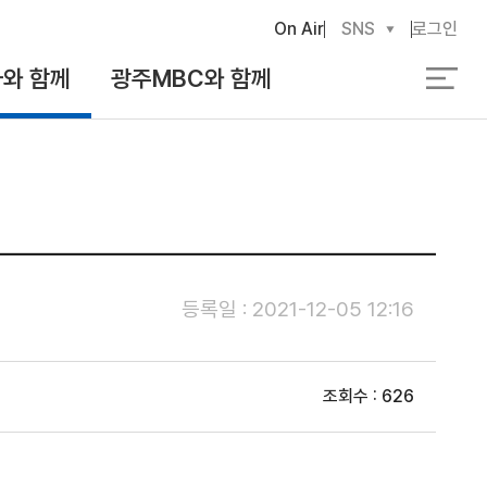
On Air
SNS
로그인
와 함께
광주MBC와 함께
검
색
등록일 : 2021-12-05 12:16
조회수 : 626