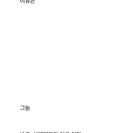
이유는
그놈