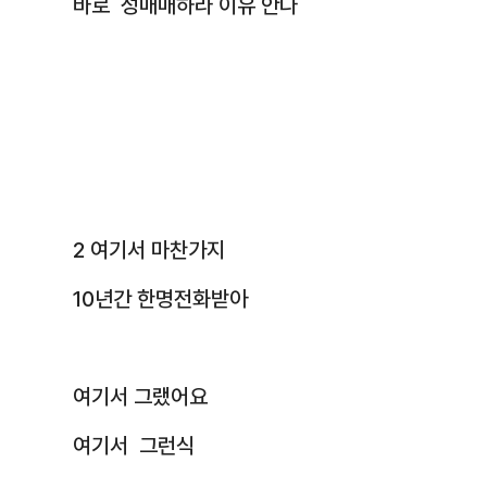
바로 성매매하라 이유 안다
2 여기서 마찬가지
10년간 한명전화받아
여기서 그랬어요
여기서 그런식