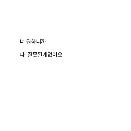
너 뭐하니까
나 잘못된게없어요