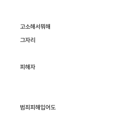
고소해서뭐해
그자리
피해자
범죄피해입어도