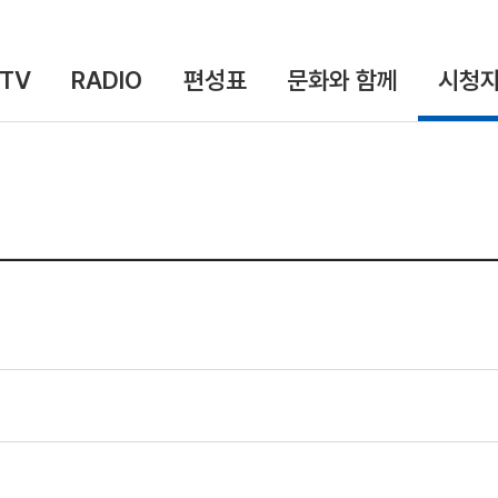
TV
RADIO
편성표
문화와 함께
시청자