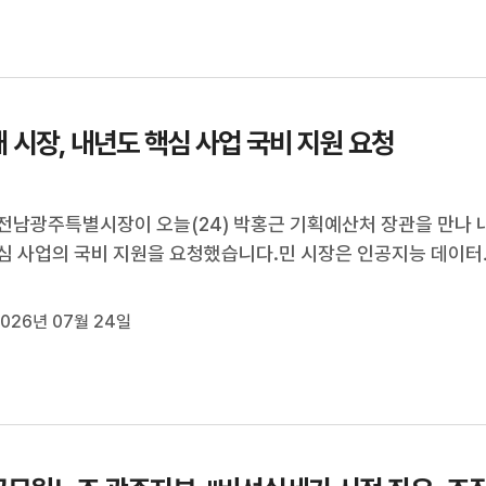
지 않은 길'.오늘은 첫...
 시장, 내년도 핵심 사업 국비 지원 요청
전남광주특별시장이 오늘(24) 박홍근 기획예산처 장관을 만나 
심 사업의 국비 지원을 요청했습니다.민 시장은 인공지능 데이터
, 해남솔라시도 접근성 확보를 위한 영암~광주 고속도로 건설 등
업들이 정부 예산안에 반영될 수 있도록 지원을 건의했다고 밝혔
026년 07월 24일
 시장은 "국가 인공지...