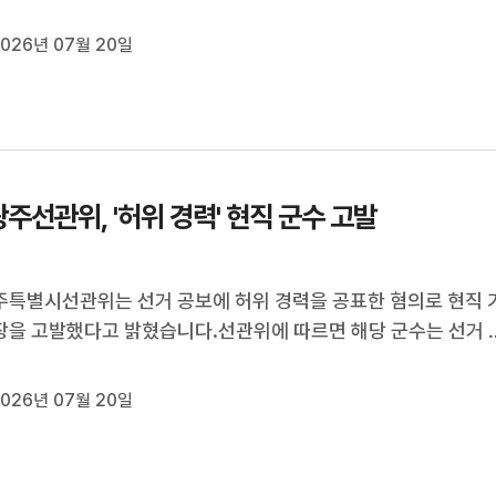
한 복지관을 방문해 중식 배식 봉사를 하는 등 민심 공략에 나섰
편 다음 달(8) 치러지는 민주당 당대표 선거에는 김민석, 고민정,
026년 07월 20일
김보미, 송영길 등 5...
주선관위, '허위 경력' 현직 군수 고발
특별시선관위는 선거 공보에 허위 경력을 공표한 혐의로 현직 
을 고발했다고 밝혔습니다.선관위에 따르면 해당 군수는 선거 
 자신의 경력을 장관 보좌관으로 기재해, 장관을 직접 보좌한 것
 경력을 다수의 선거인에게 공표한 혐의를 받고 있습니다.선관위
026년 07월 20일
 "중대한 위법 행위...