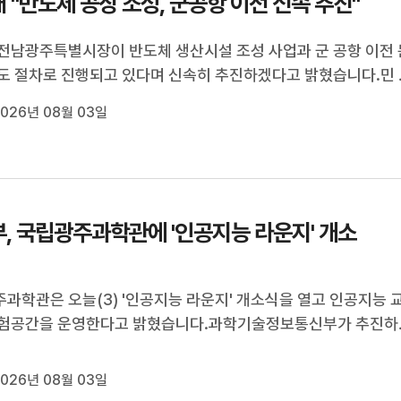
 "반도체 공장 조성, 군공항 이전 신속 추진"
전남광주특별시장이 반도체 생산시설 조성 사업과 군 공항 이전 
도 절차로 진행되고 있다며 신속히 추진하겠다고 밝혔습니다.민 
늘(3) 광주청사 기자실에서 광주 군 공항 부지가 국가산단 후보
026년 08월 03일
된 만큼, 빠르면 4~5년 내에 이전할 수 있다"고 설명했습니다.무
 공항 이전 관련 회...
, 국립광주과학관에 '인공지능 라운지' 개소
과학관은 오늘(3) '인공지능 라운지' 개소식을 열고 인공지능 
체험공간을 운영한다고 밝혔습니다.과학기술정보통신부가 추진하
 라운지는 누구나 인공지능을 배우고 활용할 수 있는 공간을 조
업입니다.전라, 제주권 거점 기관으로 선정된 국립광주과학관은
026년 08월 03일
인공지능 체험과 해커...