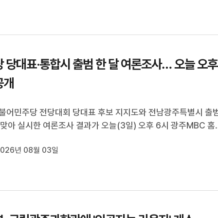
 당대표·통합시 출범 한 달 여론조사… 오늘 오후
공개
 더불어민주당 전당대회 당대표 후보 지지도와 전남광주특별시 출
 맞아 실시한 여론조사 결과가 오늘(3일) 오후 6시 광주MBC 홈
유튜브 등에서 공개됩니다.이번 조사에서는 민주당 당대표에 출
026년 08월 03일
의 지지도와 출범 한 달을 맞은 광주특별시 민형배 시장, 김대중 
업무 수행평가, 통합특...