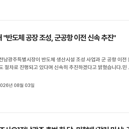
광주특별시 출범 한 ...
 "반도체 공장 조성, 군공항 이전 신속 추진"
전남광주특별시장이 반도체 생산시설 조성 사업과 군 공항 이전 
도 절차로 진행되고 있다며 신속히 추진하겠다고 밝혔습니다.민 
늘(3) 광주청사 기자실에서 광주 군 공항 부지가 국가산단 후보
된 만큼, 빠르면 4~5년 내에 이전할 수 있다"고 설명했습니다.무
026년 08월 03일
 공항 이전 관련 회...