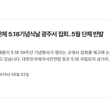
가 마련됐습니다...
체 5.18기념식날 광주서 집회..5월 단체 반발
들이 5.18 39주년 기념행사가 열리는 곳에서 집회를 예고해 논
고 있습니다. 대한민국애국시민연합 등은 5.18 국립묘지 삼거리
후문, 금남로 일대에 지난달 23일부터 5월 19일까지 3백명 가량
는 집회신고를 관할 경찰서에 냈습니다. 5월 단체는 5.18 행사
019년 05월 02일
단체가 같은 곳에서 집회...