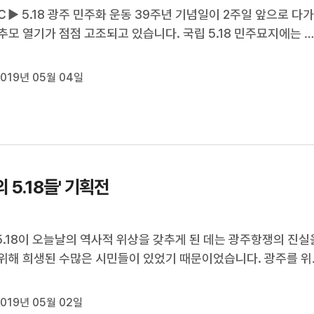
▶ 5.18 광주 민주화 운동 39주년 기념일이 2주일 앞으로 다
추모 열기가 점점 고조되고 있습니다. 국립 5.18 민주묘지에는 
 발길이 부쩍 늘었고, 5월 영령을 기리는 추모 행사도 곳곳에서
있습니다. 이재원 기잡니다. ◀ＥＮＤ▶ ◀ＶＣＲ▶ 까까머리 
019년 05월 04일
이 반백의 모습으로 5월 영령앞...
의 5.18들' 기획전
 5.18이 오늘날의 역사적 위상을 갖추게 된 데는 광주항쟁의 진실
위해 희생된 수많은 시민들이 있었기 때문이었습니다. 광주를 위
 희생한 이들이지만 정작 광주가 이들을 제대로 기억하고 챙겨
대해서는 비판이 있었는데요. 이들의 용기와 희생을 재조명하는 
019년 05월 02일