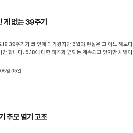
 게 없는 39주기
 5.18 39주기가 코 앞에 다가왔지만 5월의 현실은 그 어느 해보다
만 합니다. 5.18에 대한 왜곡과 폄훼는 계속되고 있지만 처벌이
규명은 한 발짝도 나아가지 못하고 있습니다. 이런 가운데 극우
5.18 기념일에 광주에서 집회를 열겠다며 도발의 수위를 높이고
 05월 05일
 정용욱 기자입니다 (...
기 추모 열기 고조