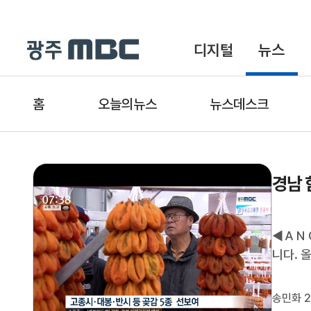
디지털
뉴스
홈
오늘의뉴스
뉴스데스크
경남 
◀ＡＮＣ
니다. 
이 좋다
EFFEC
송민화 2
정이 장