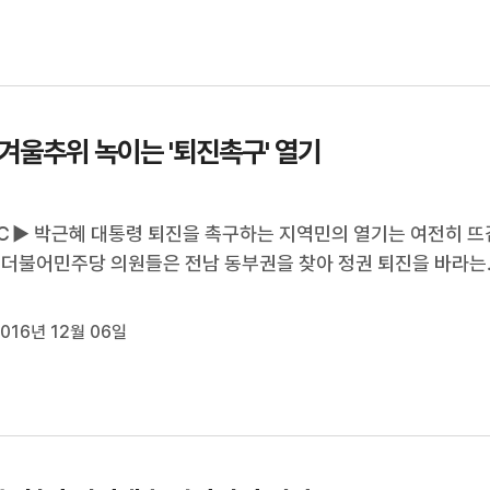
 영상 속 남성은 44살 ...
 겨울추위 녹이는 '퇴진촉구' 열기
▶ 박근혜 대통령 퇴진을 촉구하는 지역민의 열기는 여전히 뜨
 더불어민주당 의원들은 전남 동부권을 찾아 정권 퇴진을 바라는
의 갈망에 힘을 보탰습니다. 김종수 기자입니다. ◀ＶＣＲ▶ 
마다 박근혜 정권을 규탄하는 플래카드를 내걸었습니다. 주말마
016년 12월 06일
 촛불집회의 열기 못지않...