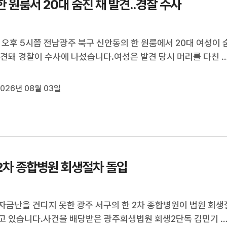
한 원룸서 20대 숨진 채 발견..경찰 수사
) 오후 5시쯤 전남광주 북구 신안동의 한 원룸에서 20대 여성이 
발견돼 경찰이 수사에 나섰습니다.여성은 발견 당시 머리를 다친 
, 현재까지 외부 침입 흔적 등 타살을 의심할 만한 흔적은 발견
 것으로 알려졌습니다.경찰은 국립과학수사연구원에 부검을 의
026년 08월 03일
 정확한 사인을 조사...
2차 종합병원 회생절차 돌입
자금난을 견디지 못한 광주 서구의 한 2차 종합병원이 법원 회생
고 있습니다.사건을 배당받은 광주회생법원 회생2단독 김민기 