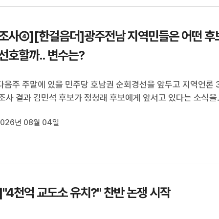
조사④][한걸음더]광주전남 지역민들은 어떤 후
 선호할까.. 변수는?
 다음주 주말에 있을 민주당 호남권 순회경선을 앞두고 지역언론 
조사 결과 김민석 후보가 정청래 후보에게 앞서고 있다는 소식을
죠.지역민들은 어떤 기준에서 후보를 선택하고 있는지 남은 기
026년 08월 04일
무엇인지 [한걸음 더] 들어가 따져봤습니다.김철원 기자입니다.
초접전으로 진행중인 더...
]"4천억 교도소 유치?" 찬반 논쟁 시작