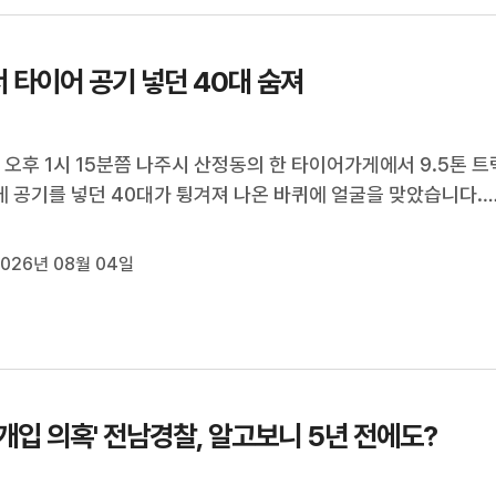
 쟁점으로 내세우고...
 타이어 공기 넣던 40대 숨져
) 오후 1시 15분쯤 나주시 산정동의 한 타이어가게에서 9.5톤 트
 공기를 넣던 40대가 튕겨져 나온 바퀴에 얼굴을 맞았습니다.
의식과 호흡을 잃고 쓰러진 남성은 인근 병원으로 옮겨졌으나 숨
경찰은 정확한 사고 경위를 조사하고 있습니다.
026년 08월 04일
 개입 의혹' 전남경찰, 알고보니 5년 전에도?