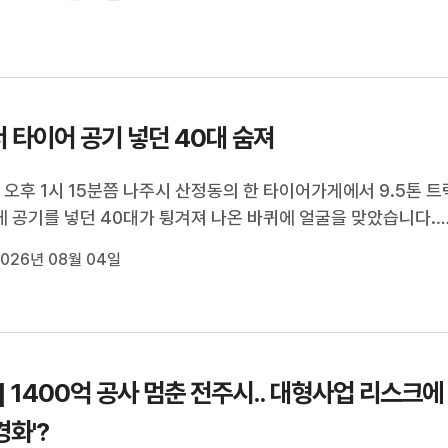
후보를 오차범위 밖에서 ...
 타이어 공기 넣던 40대 숨져
) 오후 1시 15분쯤 나주시 산정동의 한 타이어가게에서 9.5톤 트
 공기를 넣던 40대가 튕겨져 나온 바퀴에 얼굴을 맞았습니다.
의식과 호흡을 잃고 쓰러진 남성은 인근 병원으로 옮겨졌으나 숨
026년 08월 04일
경찰은 정확한 사고 경위를 조사하고 있습니다.
] 1400억 공사 멈춘 전주시.. 대형사업 리스크에
경화'?