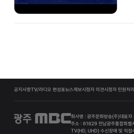
감사 자
공지사항
TV/라디오 편성표
뉴스제보
시청자 의견
시청자 민원처리
광주MBC
회사명 : 광주문화방송(주)
대표자 
주소 : 61629 전남광주통합특별
TV(HD, UHD) 수신장애 및 직접