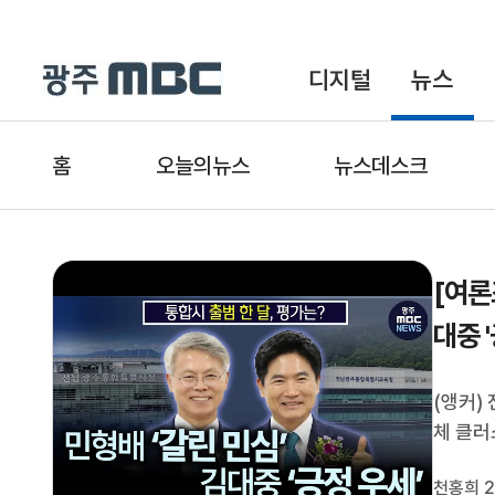
디지털
뉴스
홈
오늘의뉴스
뉴스데스크
[여론
대중 
(앵커)
체 클러
계속하기
천홍희 2
집행부를